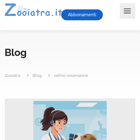
Abbonamenti
Blog
Zooiatra
Blog
vetnio recensione