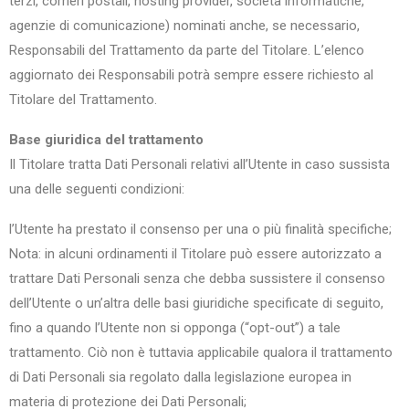
terzi, corrieri postali, hosting provider, società informatiche,
agenzie di comunicazione) nominati anche, se necessario,
Responsabili del Trattamento da parte del Titolare. L’elenco
aggiornato dei Responsabili potrà sempre essere richiesto al
Titolare del Trattamento.
Base giuridica del trattamento
Il Titolare tratta Dati Personali relativi all’Utente in caso sussista
una delle seguenti condizioni:
l’Utente ha prestato il consenso per una o più finalità specifiche;
Nota: in alcuni ordinamenti il Titolare può essere autorizzato a
trattare Dati Personali senza che debba sussistere il consenso
dell’Utente o un’altra delle basi giuridiche specificate di seguito,
fino a quando l’Utente non si opponga (“opt-out”) a tale
trattamento. Ciò non è tuttavia applicabile qualora il trattamento
di Dati Personali sia regolato dalla legislazione europea in
materia di protezione dei Dati Personali;