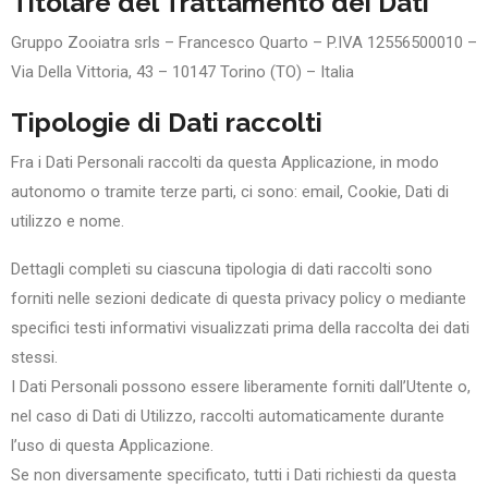
Titolare del Trattamento dei Dati
Gruppo Zooiatra srls – Francesco Quarto – P.IVA 12556500010 –
Via Della Vittoria, 43 – 10147 Torino (TO) – Italia
Tipologie di Dati raccolti
Fra i Dati Personali raccolti da questa Applicazione, in modo
autonomo o tramite terze parti, ci sono: email, Cookie, Dati di
utilizzo e nome.
Dettagli completi su ciascuna tipologia di dati raccolti sono
forniti nelle sezioni dedicate di questa privacy policy o mediante
specifici testi informativi visualizzati prima della raccolta dei dati
stessi.
I Dati Personali possono essere liberamente forniti dall’Utente o,
nel caso di Dati di Utilizzo, raccolti automaticamente durante
l’uso di questa Applicazione.
Se non diversamente specificato, tutti i Dati richiesti da questa