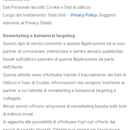
Dati Personali raccolti: Cookie e Dati di utilizzo.
Luogo del trattamento: Stati Uniti –
Privacy Policy
. Soggetto
aderente al Privacy Shield.
Remarketing e behavioral targeting
Questo tipo di servizi consente a questa Applicazione ed ai suoi
partner di comunicare, ottimizzare e servire annunci pubblicitari
basati sull’utilizzo passato di questa Applicazione da parte
dell’Utente.
Questa attività viene effettuata tramite il tracciamento dei Dati di
Utilizzo e l’uso di Cookie, informazioni che vengono trasferite ai
partner a cui l’attività di remarketing e behavioral targeting è
collegata.
Alcuni servizi offrono un’opzione di remarketing basata sulle liste
di indirizzi email.
In aggiunta alle possibilità di effettuare l’opt-out offerte dai
servizi di seguito riportati, l’Utente può optare per l’esclusione