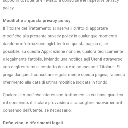
supportino, l’Utente è invitato a consultare le rispettive privacy
policy.
Modifiche a questa privacy policy
Il Titolare del Trattamento si riserva il diritto di apportare
modifiche alla presente privacy policy in qualunque momento
dandone informazione agli Utenti su questa pagina e, se
possibile, su questa Applicazione nonché, qualora tecnicamente
e legalmente fattibile, inviando una notifica agli Utenti attraverso
uno degli estremi di contatto di cui è in possesso il Titolare . Si
prega dunque di consultare regolarmente questa pagina, facendo
riferimento alla data di ultima modifica indicata in fondo.
Qualora le modifiche interessino trattamenti la cui base giuridica
è il consenso, il Titolare provvederà a raccogliere nuovamente il
consenso dell’Utente, se necessario.
Definizioni e riferimenti legali