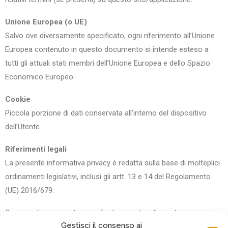
Unione Europea (o UE)
Salvo ove diversamente specificato, ogni riferimento all’Unione
Europea contenuto in questo documento si intende esteso a
tutti gli attuali stati membri dell’Unione Europea e dello Spazio
Economico Europeo.
Cookie
Piccola porzione di dati conservata all’interno del dispositivo
dell’Utente.
Riferimenti legali
La presente informativa privacy è redatta sulla base di molteplici
ordinamenti legislativi, inclusi gli artt. 13 e 14 del Regolamento
(UE) 2016/679.
Ove non diversamente specificato, questa informativa privacy
Gestisci il consenso ai
riguarda esclusivamente questa Applicazione.