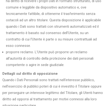
ha diritto di ricevere i propri Dati in formato strutturato, di uso
comune e leggibile da dispositivo automatico e, ove
tecnicamente fattibile, di ottenerne il trasferimento senza
ostacoli ad un altro titolare. Questa disposizione è applicabile
quando i Dati sono trattati con strumenti automatizzati ed il
trattamento è basato sul consenso dell’Utente, su un
contratto di cui l’Utente è parte o su misure contrattuali ad
esso connesse.
proporre reclamo. L’Utente può proporre un reclamo
all’autorità di controllo della protezione dei dati personali
competente o agire in sede giudiziale.
Dettagli sul diritto di opposizione
Quando i Dati Personali sono trattati nell’interesse pubblico,
nell’esercizio di pubblici poteri di cui è investito il Titolare oppure
per perseguire un interesse legittimo del Titolare, gli Utenti hanno
diritto ad opporsi al trattamento per motivi connessi alla loro
situazione particolare.