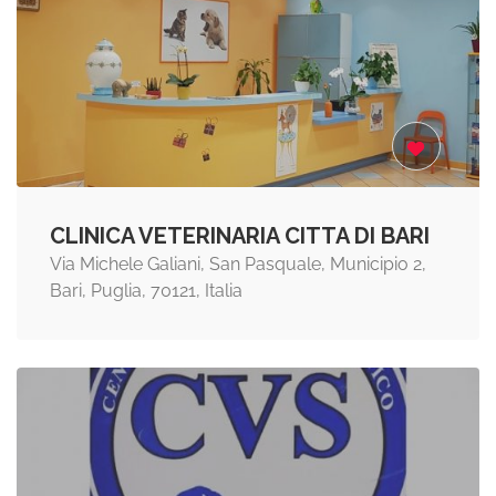
CLINICA VETERINARIA CITTA DI BARI
Via Michele Galiani, San Pasquale, Municipio 2,
Bari, Puglia, 70121, Italia