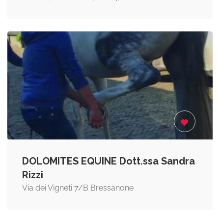
DOLOMITES EQUINE Dott.ssa Sandra
Rizzi
Via dei Vigneti 7/B Bressanone