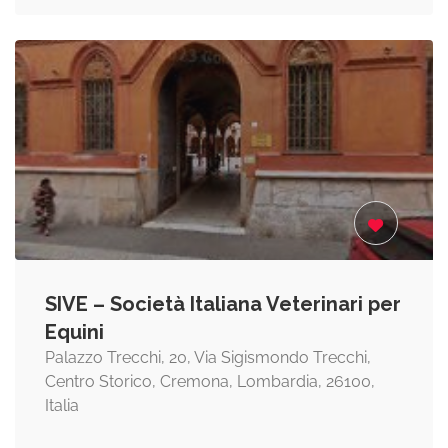
SIVE – Società Italiana Veterinari per
Equini
Palazzo Trecchi, 20, Via Sigismondo Trecchi,
Centro Storico, Cremona, Lombardia, 26100,
Italia