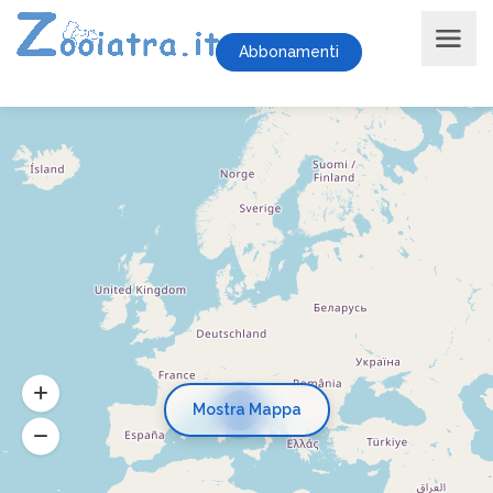
Abbonamenti
Mostra Mappa
15