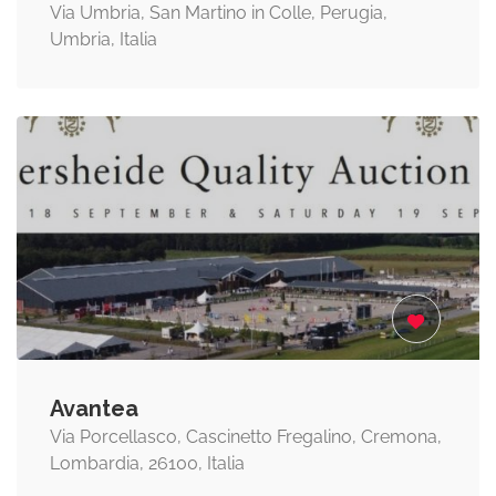
Via Umbria, San Martino in Colle, Perugia,
Umbria, Italia
Avantea
Via Porcellasco, Cascinetto Fregalino, Cremona,
Lombardia, 26100, Italia