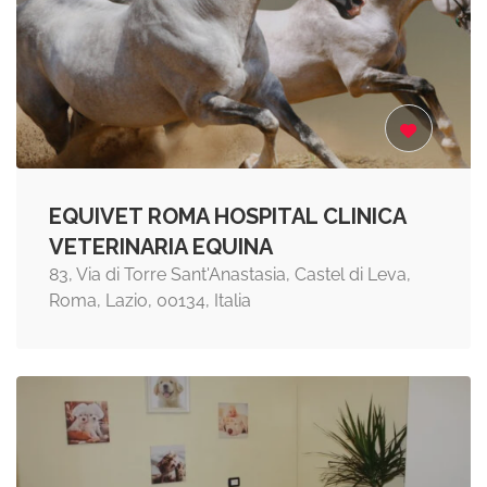
EQUIVET ROMA HOSPITAL CLINICA
VETERINARIA EQUINA
83, Via di Torre Sant'Anastasia, Castel di Leva,
Roma, Lazio, 00134, Italia