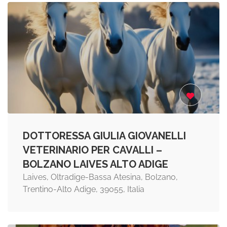
DOTTORESSA GIULIA GIOVANELLI
VETERINARIO PER CAVALLI –
BOLZANO LAIVES ALTO ADIGE
Laives, Oltradige-Bassa Atesina, Bolzano,
Trentino-Alto Adige, 39055, Italia