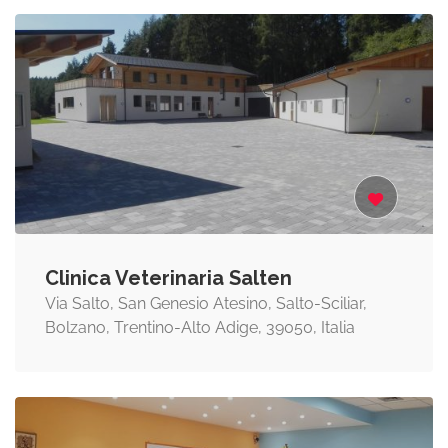
Clinica Veterinaria Salten
Via Salto, San Genesio Atesino, Salto-Sciliar,
Bolzano, Trentino-Alto Adige, 39050, Italia