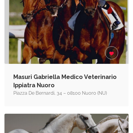
Masuri Gabriella Medico Veterinario
Ippiatra Nuoro
Piazza De Bernardi, 34 – 08100 Nuoro (NU)