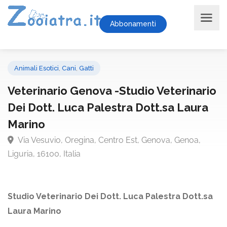
Abbonamenti
Animali Esotici
,
Cani
,
Gatti
Veterinario Genova -Studio Veterinar
Dei Dott. Luca Palestra Dott.sa Laura
Marino
Via Vesuvio, Oregina, Centro Est, Genova, Genoa,
Liguria, 16100, Italia
Studio Veterinario Dei Dott. Luca Palestra Dott.sa
Laura Marino