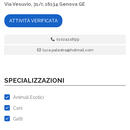
Via Vesuvio, 31/r, 16134 Genova GE
ATTIVITÀ VERIFICATA
0102424899
luca.palestra@hotmail.com
SPECIALIZZAZIONI
Animali Esotici
Cani
Gatti