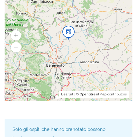
Leaflet
| ©
OpenStreetMap
contributors
Solo gli ospiti che hanno prenotato possono