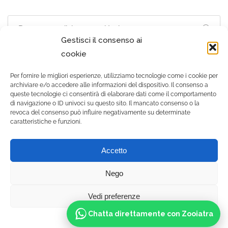
Gestisci il consenso ai
cookie
Per fornire le migliori esperienze, utilizziamo tecnologie come i cookie per
archiviare e/o accedere alle informazioni del dispositivo. Il consenso a
queste tecnologie ci consentirà di elaborare dati come il comportamento
di navigazione o ID univoci su questo sito. Il mancato consenso o la
revoca del consenso può influire negativamente su determinate
caratteristiche e funzioni.
© 2021 Gruppo Zooiatra
Accetto
srls - Tutti i diritti riservati. |
P.IVA 12556500010 |
Nego
Cookie policy
-
Privacy
policy
Vedi preferenze
Chatta direttamente con Zooiatra
Cookie Policy
Privacy policy