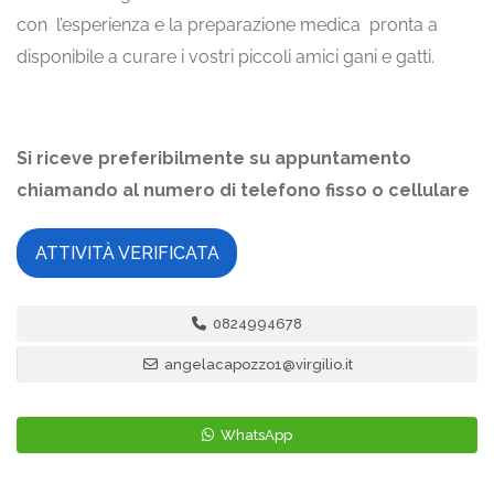
con l’esperienza e la preparazione medica pronta a
disponibile a curare i vostri piccoli amici gani e gatti.
Si riceve preferibilmente su appuntamento
chiamando al numero di telefono fisso o cellulare
ATTIVITÀ VERIFICATA
0824994678
angelacapozzo1@virgilio.it
WhatsApp