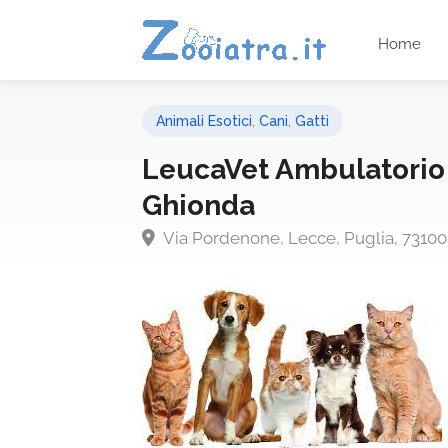
Home
Animali Esotici
,
Cani
,
Gatti
LeucaVet Ambulatorio V
Ghionda
Via Pordenone, Lecce, Puglia, 73100, 