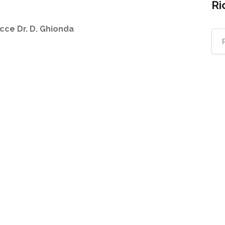
Ri
cce Dr. D. Ghionda