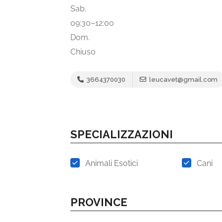
Sab.
09:30–12:00
Dom.
Chiuso
3664370030
leucavet@gmail.com
SPECIALIZZAZIONI
Animali Esotici
Cani
PROVINCE