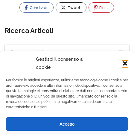
Condividi
Tweet
Pin It
Ricerca Articoli
Gestisci il consenso ai
cookie
Per fornire le migliori esperienze, utilizziamo tecnologie come i cookie per
archiviare e/o accedere alle informazioni del dispositivo. Il consenso a
queste tecnologie ci consentirà di elaborare dati come il comportamento
di navigazione o ID univoci su questo sito. Il mancato consenso o la
revoca del consenso può influire negativamente su determinate
caratteristiche e funzioni.
© 2021 Gruppo Zooiatra
Accetto
srls - Tutti i diritti riservati. |
P.IVA 12556500010 |