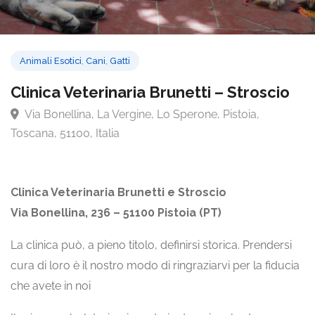
Animali Esotici
,
Cani
,
Gatti
Clinica Veterinaria Brunetti – Stroscio
Via Bonellina, La Vergine, Lo Sperone, Pistoia,
Toscana, 51100, Italia
Clinica Veterinaria Brunetti e Stroscio
Via Bonellina, 236 – 51100 Pistoia (PT)
La clinica può, a pieno titolo, definirsi storica. Prendersi
cura di loro è il nostro modo di ringraziarvi per la fiducia
che avete in noi