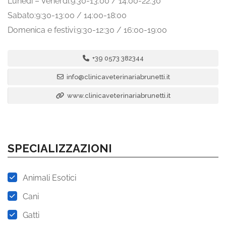
Lunedì – Venerdì:9:30-13:00 / 14:00-22:30
Sabato:9:30-13:00 / 14:00-18:00
Domenica e festivi:9:30-12:30 / 16:00-19:00
+39 0573 382344
info@clinicaveterinariabrunetti.it
www.clinicaveterinariabrunetti.it
SPECIALIZZAZIONI
Animali Esotici
Cani
Gatti