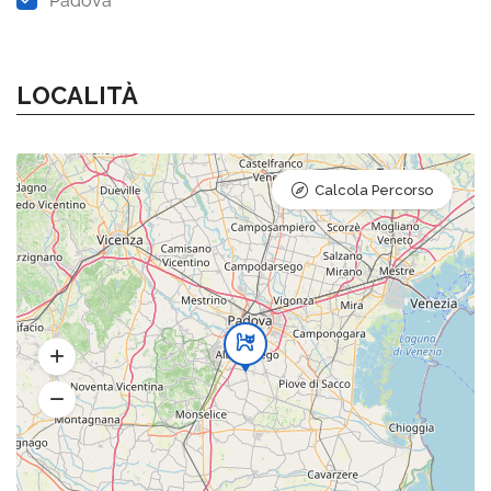
Padova
LOCALITÀ
Calcola Percorso