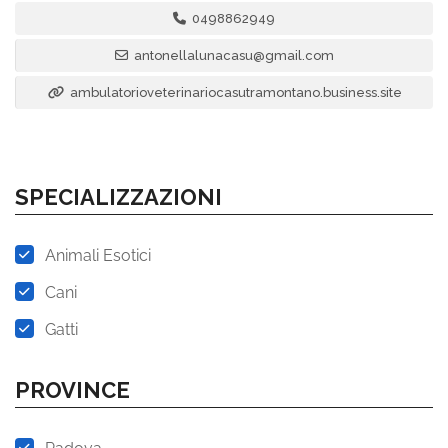
0498862949
antonellalunacasu@gmail.com
ambulatorioveterinariocasutramontano.business.site
SPECIALIZZAZIONI
Animali Esotici
Cani
Gatti
PROVINCE