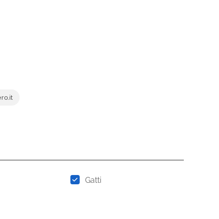
o.it
Gatti