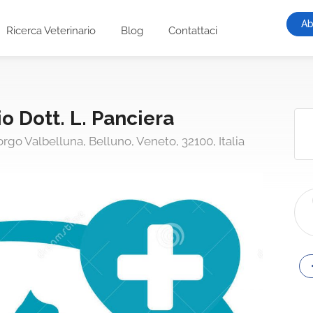
Ab
Ricerca Veterinario
Blog
Contattaci
o Dott. L. Panciera
orgo Valbelluna, Belluno, Veneto, 32100, Italia