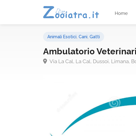
Home
Animali Esotici
,
Cani
,
Gatti
Ambulatorio Veterinari
Via La Cal, La Cal, Dussoi, Limana, B