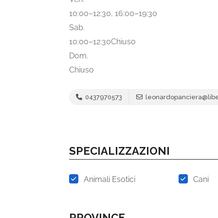
10:00–12:30, 16:00–19:30
Sab.
10:00–12:30Chiuso
Dom.
Chiuso
0437970573
leonardopanciera@liber
SPECIALIZZAZIONI
Animali Esotici
Cani
PROVINCE