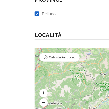
Belluno
LOCALITÀ
Calcola Percorso