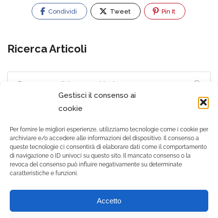
Condividi
Tweet
Pin It
Ricerca Articoli
Gestisci il consenso ai
cookie
Per fornire le migliori esperienze, utilizziamo tecnologie come i cookie per
archiviare e/o accedere alle informazioni del dispositivo. Il consenso a
queste tecnologie ci consentirà di elaborare dati come il comportamento
di navigazione o ID univoci su questo sito. Il mancato consenso o la
revoca del consenso può influire negativamente su determinate
caratteristiche e funzioni.
© 2021 Gruppo Zooiatra
Accetto
srls - Tutti i diritti riservati. |
P.IVA 12556500010 |