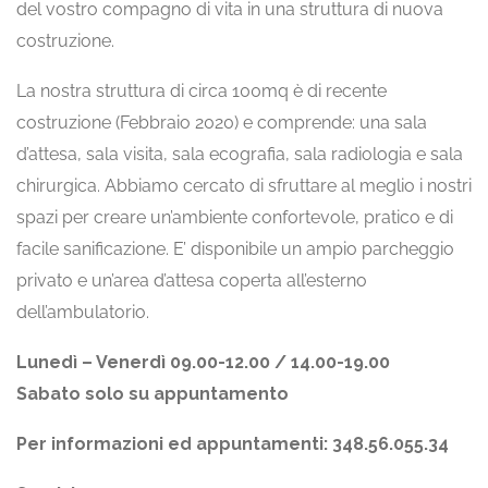
del vostro compagno di vita in una struttura di nuova
costruzione.
La nostra struttura di circa 100mq è di recente
costruzione (Febbraio 2020) e comprende: una sala
d’attesa, sala visita, sala ecografia, sala radiologia e sala
chirurgica. Abbiamo cercato di sfruttare al meglio i nostri
spazi per creare un’ambiente confortevole, pratico e di
facile sanificazione. E’ disponibile un ampio parcheggio
privato e un’area d’attesa coperta all’esterno
dell’ambulatorio.
Lunedì – Venerdì 09.00-12.00 / 14.00-19.00
Sabato solo su appuntamento
Per informazioni ed appuntamenti: 348.56.055.34