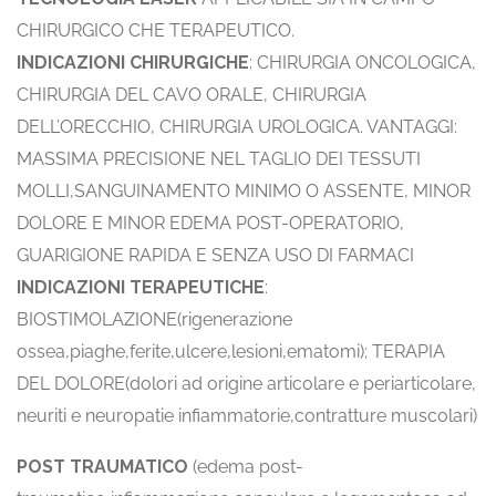
CHIRURGICO CHE TERAPEUTICO.
INDICAZIONI CHIRURGICHE
: CHIRURGIA ONCOLOGICA,
CHIRURGIA DEL CAVO ORALE, CHIRURGIA
DELL’ORECCHIO, CHIRURGIA UROLOGICA. VANTAGGI:
MASSIMA PRECISIONE NEL TAGLIO DEI TESSUTI
MOLLI,SANGUINAMENTO MINIMO O ASSENTE, MINOR
DOLORE E MINOR EDEMA POST-OPERATORIO,
GUARIGIONE RAPIDA E SENZA USO DI FARMACI
INDICAZIONI TERAPEUTICHE
:
BIOSTIMOLAZIONE(rigenerazione
ossea,piaghe,ferite,ulcere,lesioni,ematomi); TERAPIA
DEL DOLORE(dolori ad origine articolare e periarticolare,
neuriti e neuropatie infiammatorie,contratture muscolari)
POST TRAUMATICO
(edema post-