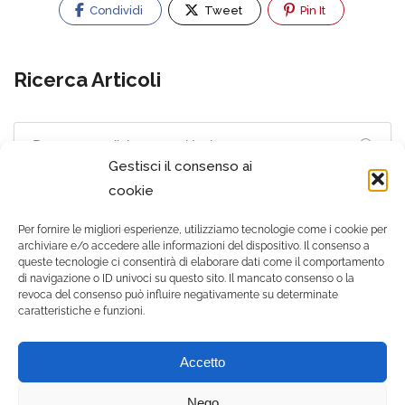
Condividi
Tweet
Pin It
Ricerca Articoli
Gestisci il consenso ai
cookie
Per fornire le migliori esperienze, utilizziamo tecnologie come i cookie per
archiviare e/o accedere alle informazioni del dispositivo. Il consenso a
queste tecnologie ci consentirà di elaborare dati come il comportamento
di navigazione o ID univoci su questo sito. Il mancato consenso o la
revoca del consenso può influire negativamente su determinate
caratteristiche e funzioni.
© 2021 Gruppo Zooiatra
Accetto
srls - Tutti i diritti riservati. |
P.IVA 12556500010 |
Nego