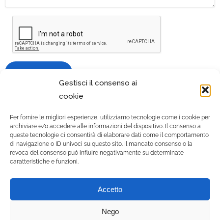
Gestisci il consenso ai
cookie
Per fornire le migliori esperienze, utilizziamo tecnologie come i cookie per
archiviare e/o accedere alle informazioni del dispositivo. Il consenso a
queste tecnologie ci consentirà di elaborare dati come il comportamento
di navigazione o ID univoci su questo sito. Il mancato consenso o la
revoca del consenso può influire negativamente su determinate
caratteristiche e funzioni.
© 2021 Gruppo Zooiatra
Accetto
srls - Tutti i diritti riservati. |
P.IVA 12556500010 |
Nego
Cookie policy
-
Privacy